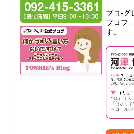
プロ‐
プロフ
す。
Profile
コールセ
る。電話での顧
の他、働く人の
コミュニ
YOSHIE’s B
「何かうま
～コールセ