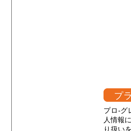
プ
プロ-
人情報
り扱い