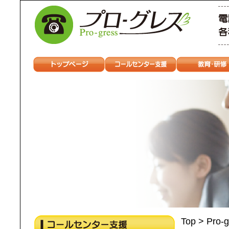
Top > Pr